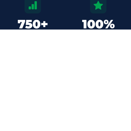
750+
100%
TEVREDEN KLANTEN
INZET & TOEWIJDING