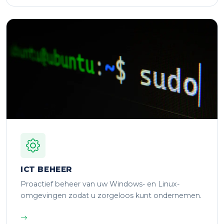
ICT BEHEER
Proactief beheer van uw Windows- en Linux-
omgevingen zodat u zorgeloos kunt ondernemen.